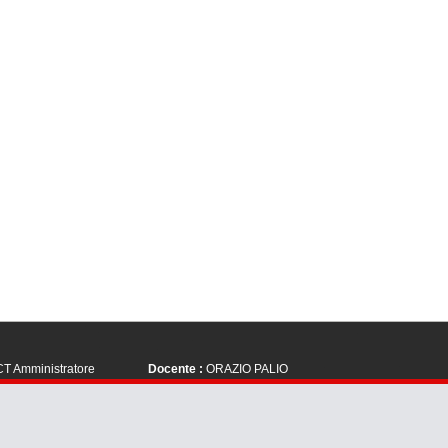
T Amministratore
Docente :
ORAZIO PALIO