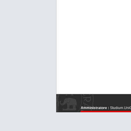
Amministratore :
Studium.UniC