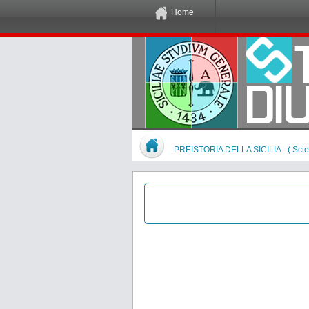
Home
PREISTORIA DELLA SICILIA - ( Scie